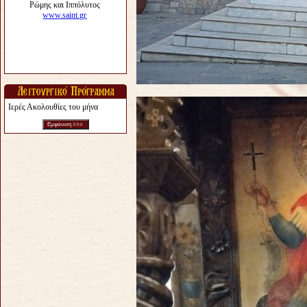
Ιερές Ακολουθίες του μήνα