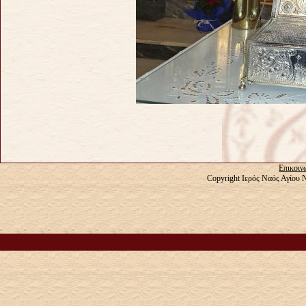
Επικοιν
Copyright Ιερός Ναός Αγίου 