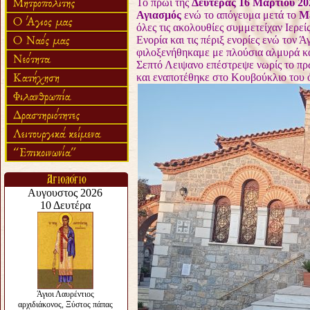
Το πρωί της
Δευτέρας 16 Μαρτίου 2
Αγιασμός
ενώ το απόγευμα μετά το
Μ
όλες τις ακολουθίες συμμετείχαν Ιερεί
Ενορία και τις πέριξ ενορίες ενώ τον 
φιλοξενήθηκαμε με πλούσια αλμυρά κα
Σεπτό Λειψανο επέστρεψε νωρίς το πρ
και εναποτέθηκε στο Κουβούκλιο του 