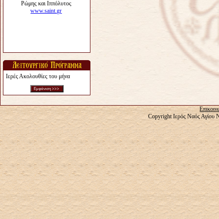
Ιερές Ακολουθίες του μήνα
Επικοιν
Copyright Ιερός Ναός Αγίου 